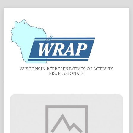
Skip
Menu
to
content
WISCONSIN REPRESENTATIVES OF ACTIVITY
PROFESSIONALS