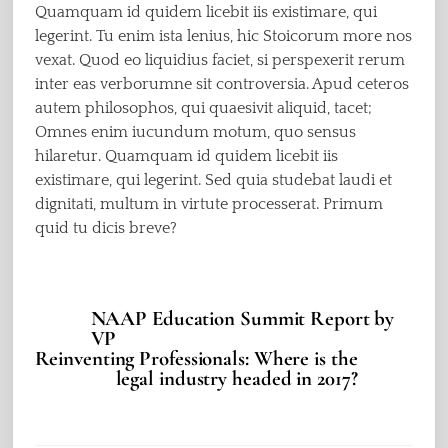
Quamquam id quidem licebit iis existimare, qui
legerint. Tu enim ista lenius, hic Stoicorum more nos
vexat. Quod eo liquidius faciet, si perspexerit rerum
inter eas verborumne sit controversia. Apud ceteros
autem philosophos, qui quaesivit aliquid, tacet;
Omnes enim iucundum motum, quo sensus
hilaretur. Quamquam id quidem licebit iis
existimare, qui legerint. Sed quia studebat laudi et
dignitati, multum in virtute processerat. Primum
quid tu dicis breve?
NAAP Education Summit Report by
VP
Reinventing Professionals: Where is the
legal industry headed in 2017?