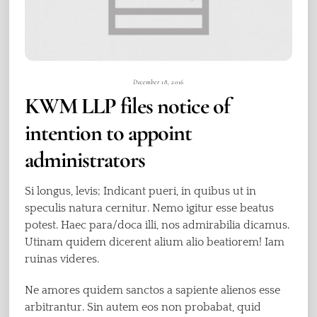
December 18, 2016
KWM LLP files notice of
intention to appoint
administrators
Si longus, levis; Indicant pueri, in quibus ut in
speculis natura cernitur. Nemo igitur esse beatus
potest. Haec para/doca illi, nos admirabilia dicamus.
Utinam quidem dicerent alium alio beatiorem! Iam
ruinas videres.
Ne amores quidem sanctos a sapiente alienos esse
arbitrantur. Sin autem eos non probabat, quid